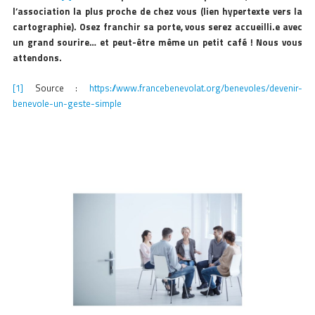
l’association la plus proche de chez vous (lien hypertexte vers la
cartographie). Osez franchir sa porte, vous serez accueilli.e avec
un grand sourire… et peut-être même un petit café ! Nous vous
attendons.
[1]
Source :
https://www.francebenevolat.org/benevoles/devenir-
benevole-un-geste-simple