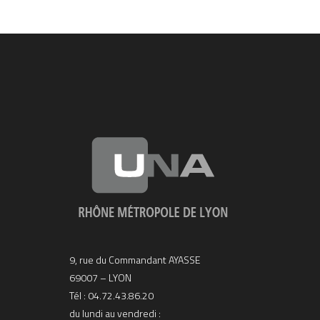
9, rue du Commandant AYASSE
69007 – LYON
Tél : 04.72.43.86.20
du lundi au vendredi :