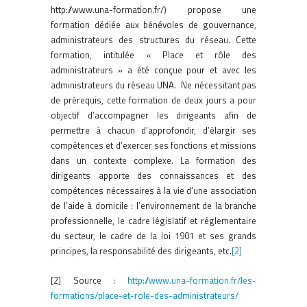
http://www.una-formation.fr/) propose une
formation dédiée aux bénévoles de gouvernance,
administrateurs des structures du réseau. Cette
formation, intitulée « Place et rôle des
administrateurs » a été conçue pour et avec les
administrateurs du réseau UNA. Ne nécessitant pas
de prérequis, cette formation de deux jours a pour
objectif d’accompagner les dirigeants afin de
permettre à chacun d’approfondir, d’élargir ses
compétences et d’exercer ses fonctions et missions
dans un contexte complexe. La formation des
dirigeants apporte des connaissances et des
compétences nécessaires à la vie d’une association
de l’aide à domicile : l’environnement de la branche
professionnelle, le cadre législatif et réglementaire
du secteur, le cadre de la loi 1901 et ses grands
principes, la responsabilité des dirigeants, etc.
[2]
[2] Source :
http://www.una-formation.fr/les-
formations/place-et-role-des-administrateurs/