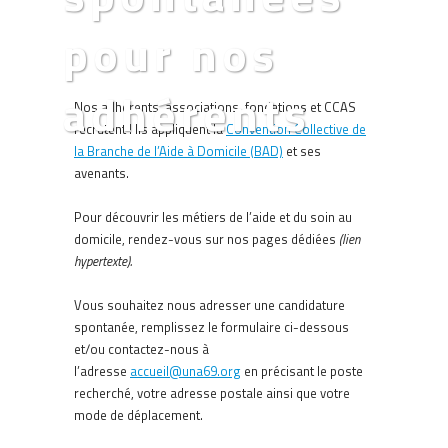
pour nos
adhérents
Nos adhérents, associations, fondations et CCAS
recrutent ! Ils appliquent la
Convention Collective de
la Branche de l’Aide à Domicile (BAD)
et ses
avenants.
Pour découvrir les métiers de l’aide et du soin au
domicile, rendez-vous sur nos pages dédiées
(lien
hypertexte).
Vous souhaitez nous adresser une candidature
spontanée, remplissez le formulaire ci-dessous
et/ou contactez-nous à
l’adresse
accueil@una69.org
en précisant le poste
recherché, votre adresse postale ainsi que votre
mode de déplacement.