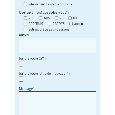
intervenant de soin à domicile
Quel diplôme(s) possédez-vous* :
AES
AVS
AS
IDE
CAFERUIS
CAFDES
aucun
autres, précisez ci-dessous
Autres :
Joindre votre CV* :
Joindre votre lettre de motivation* :
Message*